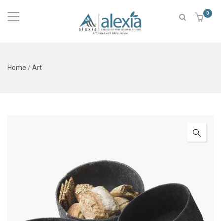
0
Home
/
Art