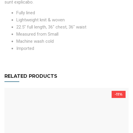
sunt explicabo.
Fully lined
Lightweight knit & woven
22.5″ full length, 36″ chest, 36″ waist
Measured from Small
Machine wash cold
Imported
RELATED PRODUCTS
-11%