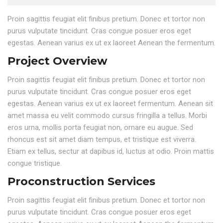
Proin sagittis feugiat elit finibus pretium. Donec et tortor non
purus vulputate tincidunt. Cras congue posuer eros eget
egestas. Aenean varius ex ut ex laoreet Aenean the fermentum.
Project Overview
Proin sagittis feugiat elit finibus pretium. Donec et tortor non
purus vulputate tincidunt. Cras congue posuer eros eget
egestas. Aenean varius ex ut ex laoreet fermentum. Aenean sit
amet massa eu velit commodo cursus fringilla a tellus. Morbi
eros urna, mollis porta feugiat non, ornare eu augue. Sed
rhoncus est sit amet diam tempus, et tristique est viverra.
Etiam ex tellus, sectur at dapibus id, luctus at odio. Proin mattis
congue tristique.
Proconstruction Services
Proin sagittis feugiat elit finibus pretium. Donec et tortor non
purus vulputate tincidunt. Cras congue posuer eros eget