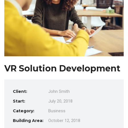
VR Solution Development
Client:
John Smith
Start:
July 20, 2018
Category:
Business
Building Area:
October 12, 2018