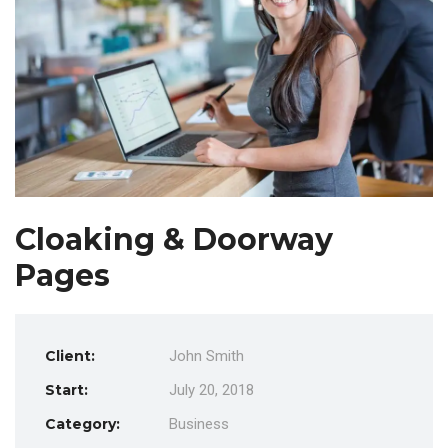
Cloaking & Doorway
Pages
Client:
John Smith
Start:
July 20, 2018
Category:
Business