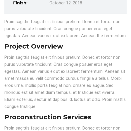
Finish:
October 12, 2018
Proin sagittis feugiat elit finibus pretium. Donec et tortor non
purus vulputate tincidunt. Cras congue posuer eros eget
egestas. Aenean varius ex ut ex laoreet Aenean the fermentum.
Project Overview
Proin sagittis feugiat elit finibus pretium. Donec et tortor non
purus vulputate tincidunt. Cras congue posuer eros eget
egestas. Aenean varius ex ut ex laoreet fermentum. Aenean sit
amet massa eu velit commodo cursus fringilla a tellus. Morbi
eros urna, mollis porta feugiat non, ornare eu augue. Sed
rhoncus est sit amet diam tempus, et tristique est viverra.
Etiam ex tellus, sectur at dapibus id, luctus at odio. Proin mattis
congue tristique.
Proconstruction Services
Proin sagittis feugiat elit finibus pretium. Donec et tortor non